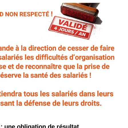
 : une obligation de résultat