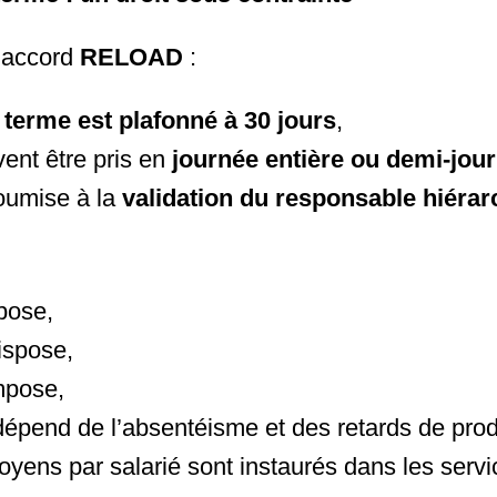
’accord
RELOAD
:
terme est plafonné à 30 jours
,
ent être pris en
journée entière ou demi-jou
oumise à la
validation du responsable hiérar
pose,
ispose,
mpose,
dépend de l’absentéisme et des retards de prod
yens par salarié sont instaurés dans les servi