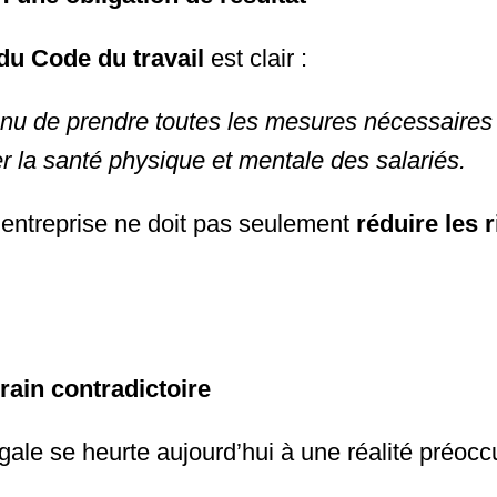
du Code du travail
est clair :
enu de prendre toutes les mesures nécessaires 
er la santé physique et mentale des salariés.
l’entreprise ne doit pas seulement
réduire les 
rrain contradictoire
égale se heurte aujourd’hui à une réalité préocc