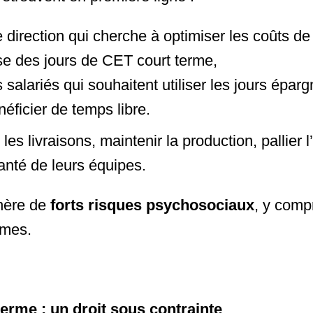
 direction qui cherche à optimiser les coûts d
ose des jours de CET court terme,
s salariés qui souhaitent utiliser les jours épar
éficier de temps libre.
 les livraisons, maintenir la production, pallier 
anté de leurs équipes.
énère de
forts risques psychosociaux
, y comp
mes.
erme : un droit sous contrainte