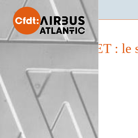
CET : le 