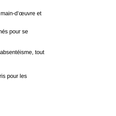
e main-d’œuvre et
gnés pour se
l’absentéisme, tout
ris pour les