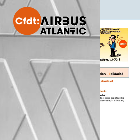
Adhésion découverte