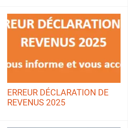
ERREUR DÉCLARATION DE
REVENUS 2025