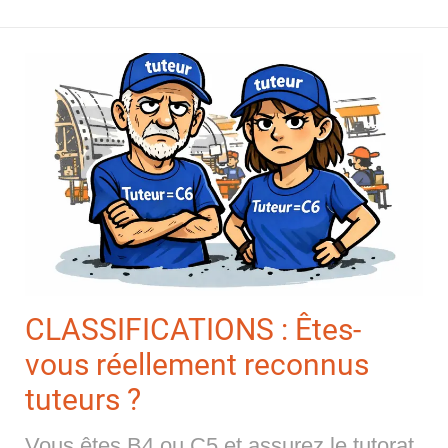
CLASSIFICATIONS : Êtes-
vous réellement reconnus
tuteurs ?
Vous êtes B4 ou C5 et assurez le tutorat