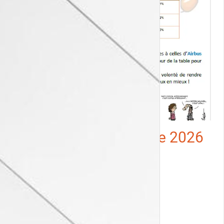
Tract politique salariale 2026