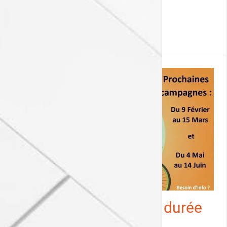
Location vélos longue durée