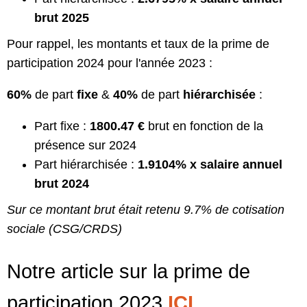
brut 2025
Pour rappel, les montants et taux de la prime de
participation 2024 pour l'année 2023 :
60%
de part
fixe
&
40%
de part
hiérarchisée
:
Part fixe :
1800.47 €
brut en fonction de la
présence sur 2024
Part hiérarchisée :
1.9104% x salaire annuel
brut 2024
Sur ce montant brut était retenu 9.7% de cotisation
sociale (CSG/CRDS)
Notre article sur la prime de
participation 2023
ICI