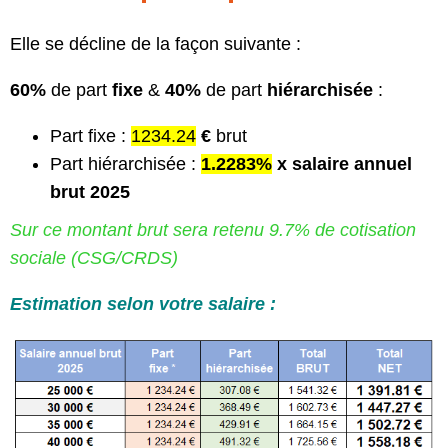
Elle se décline de la façon suivante :
60%
de part
fixe
&
40%
de part
hiérarchisée
:
Part fixe :
1234.24
€
brut
Part hiérarchisée :
1.2283%
x salaire annuel
brut 2025
Sur ce montant brut sera retenu 9.7% de cotisation
sociale (CSG/CRDS)
Estimation selon votre salaire :