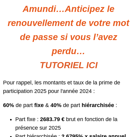
Amundi…Anticipez le
renouvellement de votre mot
de passe si vous l’avez
perdu…
TUTORIEL ICI
Pour rappel, les montants et taux de la prime de
participation 2025 pour l'année 2024 :
60%
de part
fixe
&
40%
de part
hiérarchisée
:
Part fixe :
2683.79 €
brut en fonction de la
présence sur 2025
Part hiérarchisée :
2.6795% x salaire annuel