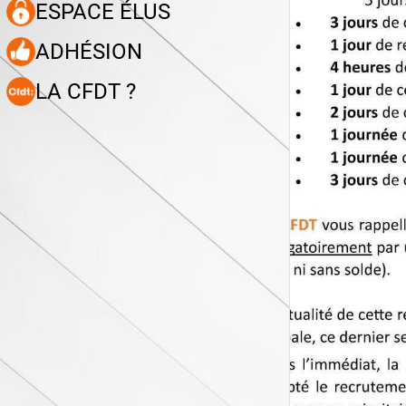
ESPACE ÉLUS
ADHÉSION
LA CFDT ?