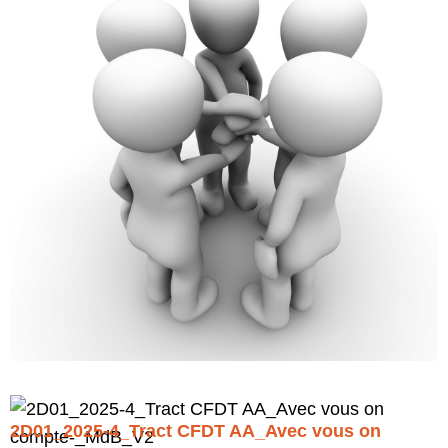
2D01_2025-4_Tract CFDT AA_Avec vous on