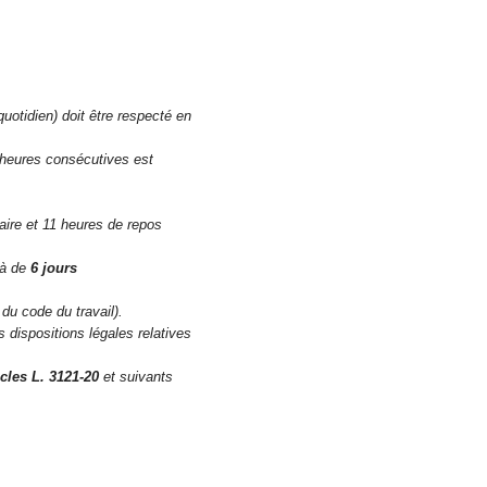
otidien) doit être respecté en
 heures consécutives est
aire et 11 heures de repos
là de
6 jours
 du code du travail).
es dispositions légales relatives
icles L. 3121-20
et suivants