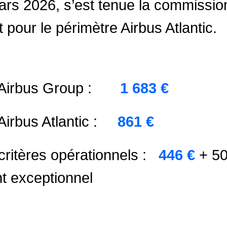
rs 2026, s’est tenue la commissio
 pour le périmètre Airbus Atlantic.
 Airbus Group :
1 683 €
Airbus Atlantic :
861 €
critères opérationnels :
446 €
+ 50
t exceptionnel