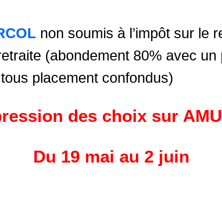
ERCOL
non soumis à l’impôt sur le 
 retraite (abondement 80% avec un 
 tous placement confondus)
ression des choix sur AM
Du
19 mai au 2 juin