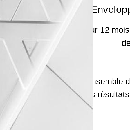
Envelop
Pour 12 mois
de
L’ensemble d
des résultats