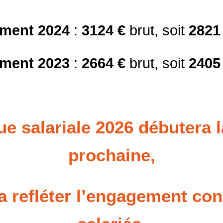
ement 2024
:
3124 €
brut, soit
2821
ement 2023
:
2664 €
brut, soit
2405
que salariale 2026 débutera 
prochaine,
a refléter l’engagement co