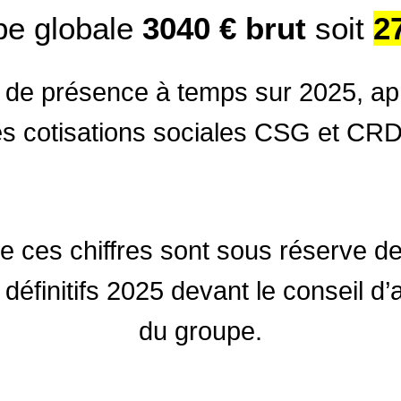
pe globale
3040 € brut
soit
2
 de présence à temps sur 2025, ap
s cotisations sociales CSG et CR
e ces chiffres sont sous réserve de
 définitifs 2025 devant le conseil d’
du groupe.