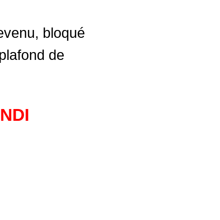
revenu, bloqué
plafond de
UNDI