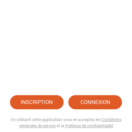
INSCRIPTION
CONNEXION
En utilisant cette application vous en acceptez les
Conditions
générales de service
et la
Politique de confidentialité