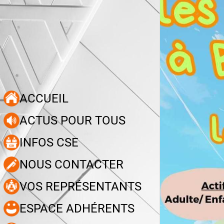
ACCUEIL
ACTUS POUR TOUS
INFOS CSE
NOUS CONTACTER
VOS REPRÉSENTANTS
ESPACE ADHÉRENTS