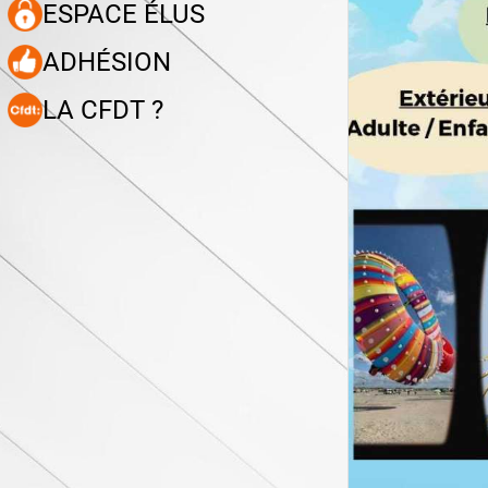
ESPACE ÉLUS
ADHÉSION
LA CFDT ?