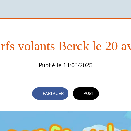
rfs volants Berck le 20 av
Publié le 14/03/2025
PARTAGER
POST