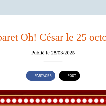
aret Oh! César le 25 oct
Publié le 28/03/2025
PARTAGER
POST