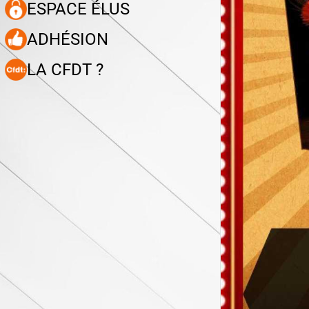
ESPACE ÉLUS
ADHÉSION
LA CFDT ?