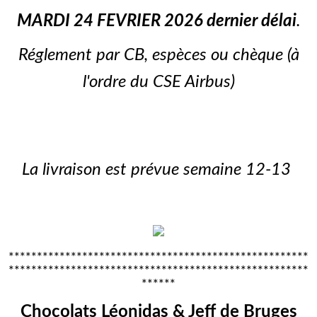
MARDI 24 FEVRIER 2026 dernier délai
.
Réglement par CB, espèces ou chèque (à
l'ordre du CSE Airbus)
La livraison est prévue semaine 12-13
*****************************************************
*****************************************************
******
Chocolats Léonidas & Jeff de Bruges