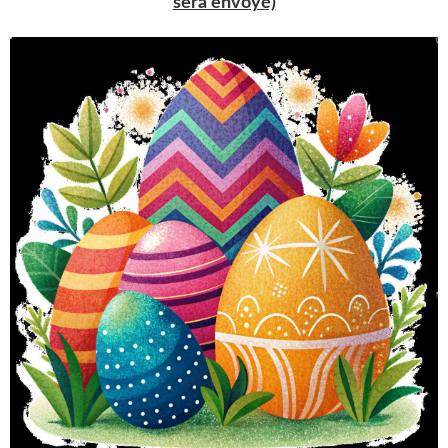
sera envoyé)