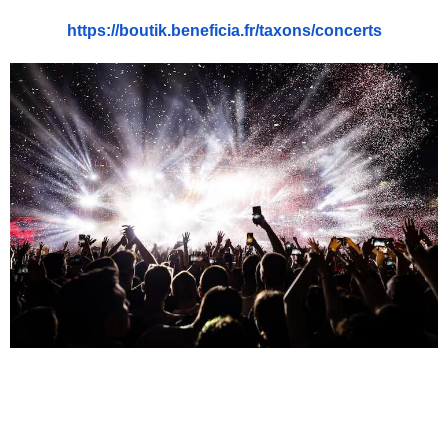
https://boutik.beneficia.fr/
taxons/concerts