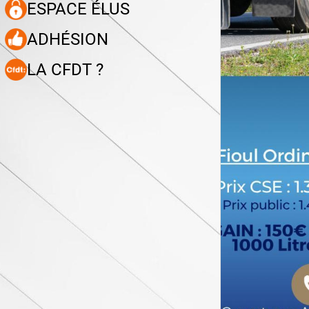
ESPACE ÉLUS
ADHÉSION
LA CFDT ?