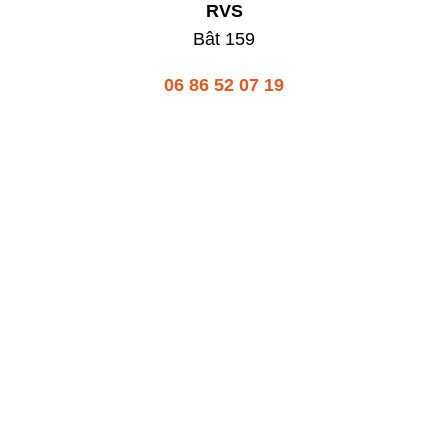
RVS
​Bât 159
06
86 52 07 19