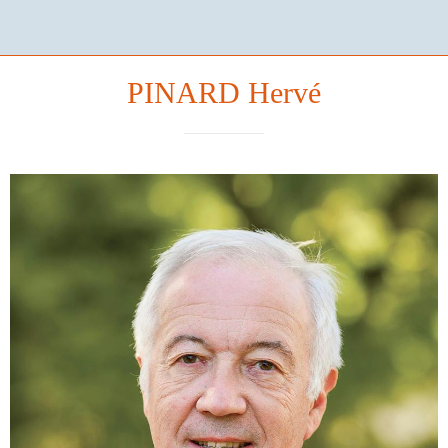
PINARD Hervé