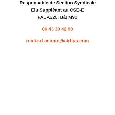
Responsable de Section Syndicale
Elu Suppléant au CSE-E
FAL A320, Bât M90
06 43 30 42 90
remi.r.d-acunto@airbus.com