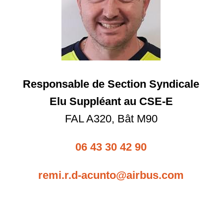
Responsable de Section Syndicale
Elu Suppléant au CSE-E
FAL A320, Bât M90
06 43 30 42 90
remi.r.d-acunto@airbus.com