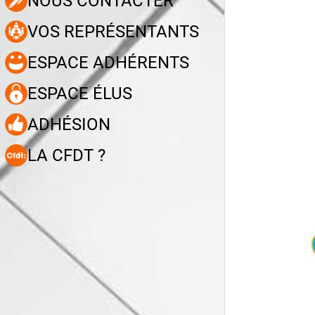
NOUS CONTACTER
VOS REPRÉSENTANTS
ESPACE ADHÉRENTS
ESPACE ÉLUS
ADHÉSION
LA CFDT ?