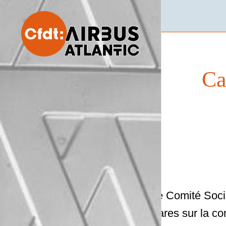
Ca
Votre Comité Soci
hectares sur la c