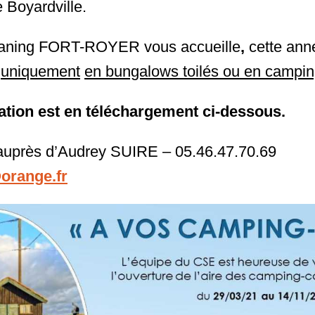
 Boyardville.
vaning FORT-ROYER vous accueille
,
cette ann
,
uniquement
en bungalows toilés ou en campin
ation est en téléchargement ci-dessous.
uprès d’Audrey SUIRE – 05.46.47.70.69
orange.fr