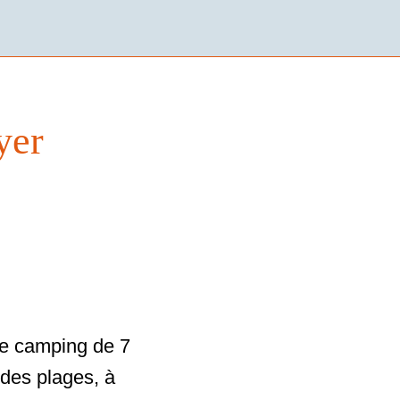
yer
de camping de 7
 des plages, à