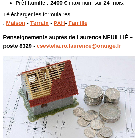
Prêt famille : 2400 €
maximum sur 24 mois.
Télécharger les formulaires
:
Maison
-
Terrain
-
PAH
-
Famille
Renseignements auprès de Laurence NEUILLIÉ –
poste 8329
-
csestelia.ro.laurence@orange.fr