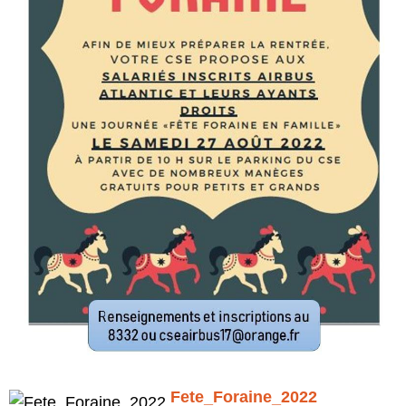
Fete_Foraine_2022