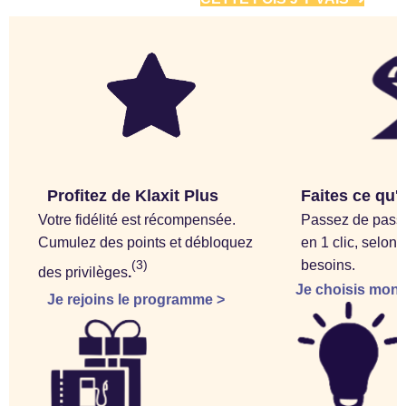
Profitez de Klaxit Plus 
Faites ce qu'i
Votre fidélité est récompensée. 
Passez de passa
Cumulez des points et débloquez 
en 1 clic, selon 
besoins.
(3)
des privilèges
.
Je choisis mon 
Je rejoins le programme >