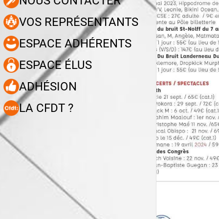
NOUS CONTACTER
VOS REPRÉSENTANTS
ESPACE ADHÉRENTS
ESPACE ÉLUS
ADHÉSION
LA CFDT ?