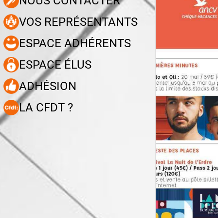
NOUS CONTACTER
VOS REPRÉSENTANTS
ESPACE ADHÉRENTS
ESPACE ÉLUS
ADHÉSION
LA CFDT ?