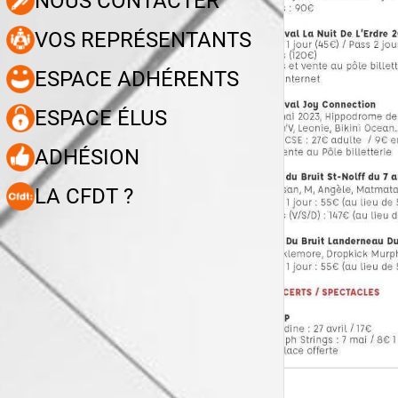
NOUS CONTACTER
VOS REPRÉSENTANTS
ESPACE ADHÉRENTS
ESPACE ÉLUS
ADHÉSION
LA CFDT ?