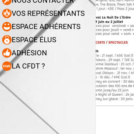
NOUS CONTACTER
VOS REPRÉSENTANTS
ESPACE ADHÉRENTS
ESPACE ÉLUS
ADHÉSION
LA CFDT ?