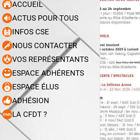
ACCUEIL
ACTUS POUR TOUS
INFOS CSE
NOUS CONTACTER
VOS REPRÉSENTANTS
ESPACE ADHÉRENTS
ESPACE ÉLUS
ADHÉSION
LA CFDT ?