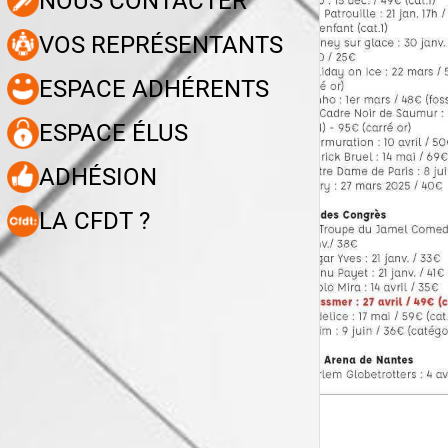
NOUS CONTACTER
VOS REPRÉSENTANTS
ESPACE ADHÉRENTS
ESPACE ÉLUS
ADHÉSION
LA CFDT ?