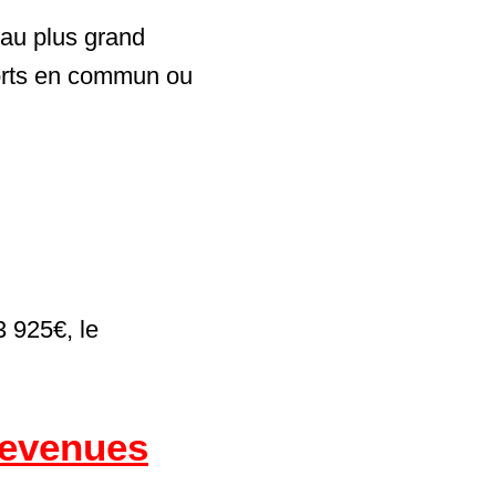
 au plus grand
ports en commun ou
 925€, le
evenues