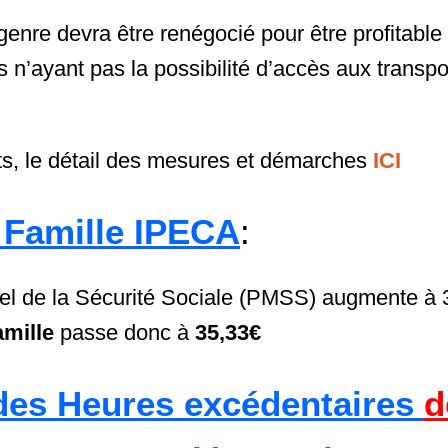
enre devra être renégocié pour être profitable
s n’ayant pas la possibilité d’accès aux trans
…
s, le détail des mesures et démarches
ICI
 Famille IPECA
:
l de la Sécurité Sociale (PMSS) augmente à 3
amille
passe donc à
35,33€
des Heures excédentaires
d