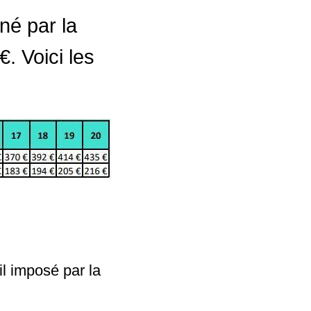
gné par la
. Voici les
il imposé par la