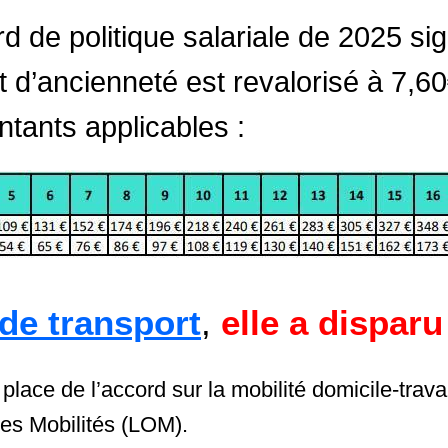
rd de politique salariale de 2025 si
 d’ancienneté est revalorisé à 7,60€
tants applicables :
de transport
,
elle a disparu
 place de l’accord sur la mobilité domicile-trava
des Mobilités (LOM).