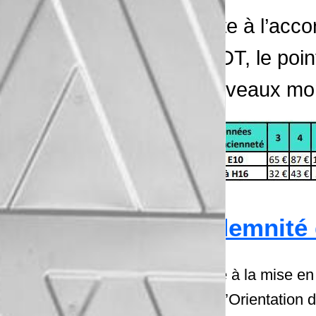
Suite à l’acco
CFDT, le point
nouveaux mon
Indemnité 
Suite à la mise en
Loi d’Orientation 