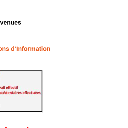
evenues
ons d’Information