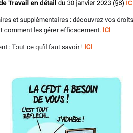
 Travail en détail
du 30 janvier 2023 (§8)
IC
res et supplémentaires : découvrez vos droits,
t comment les gérer efficacement.
ICI
 : Tout ce qu’il faut savoir !
ICI