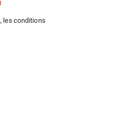
I
 les conditions