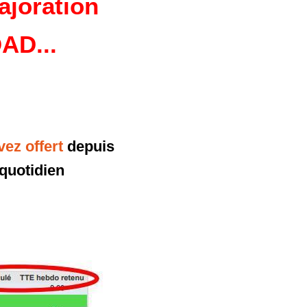
ajoration
OAD...
ez offert
depuis
 quotidien