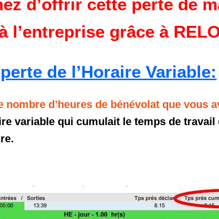
ez d’offrir cette perte de m
à l’entreprise grâce à REL
 perte de l’Horaire Variable:
e nombre d’heures de bénévolat que vous av
aire variable qui cumulait le temps de travail
re.