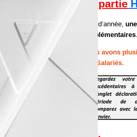
en partie
H
A fin d’année,
une
supplémentaires
Nous avons plusi
aux Salariés.