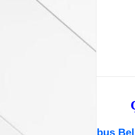
Airbus Belu