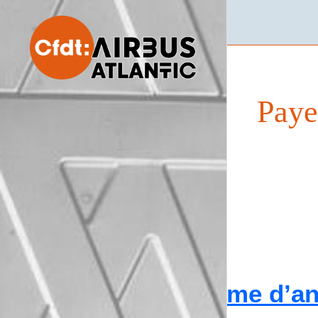
Paye
Prime d’a